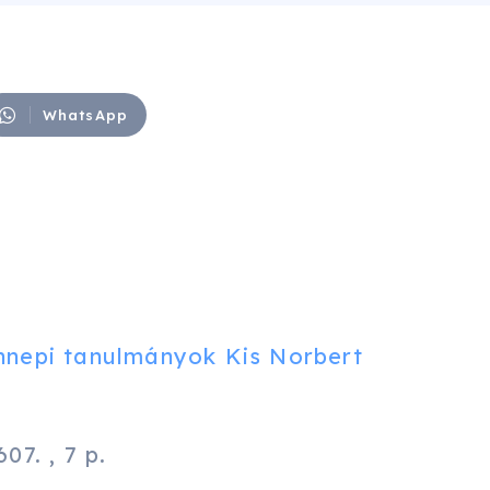
WhatsApp
nnepi tanulmányok Kis Norbert
7. , 7 p.