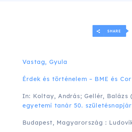
SHARE
Vastag, Gyula
Érdek és történelem – BME és Cor
In: Koltay, András; Gellér, Balázs 
egyetemi tanár 50. születésnapjá
Budapest, Magyarország : Ludovika