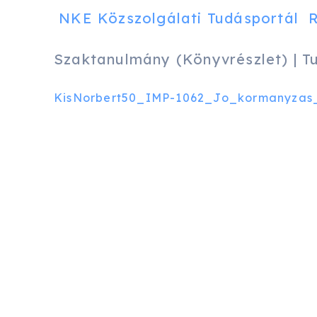
NKE Közszolgálati Tudásportál
Szaktanulmány (Könyvrészlet) | 
KisNorbert50_IMP-1062_Jo_kormanyzas