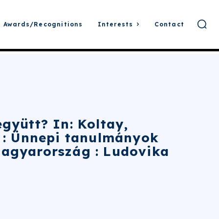
Awards/Recognitions
Interests
Contact
gyütt? In: Koltay,
g : Ünnepi tanulmányok
Magyarország : Ludovika