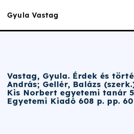
Gyula Vastag
Vastag, Gyula. Érdek és tört
András; Gellér, Balázs (szer
Kis Norbert egyetemi tanár 
Egyetemi Kiadó 608 p. pp. 601