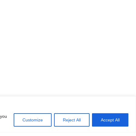
 you
Customize
Reject All
Accept All