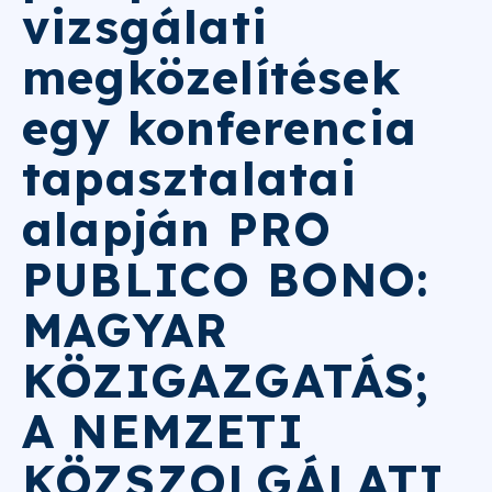
vizsgálati
megközelítések
egy konferencia
tapasztalatai
alapján PRO
PUBLICO BONO:
MAGYAR
KÖZIGAZGATÁS;
A NEMZETI
KÖZSZOLGÁLATI