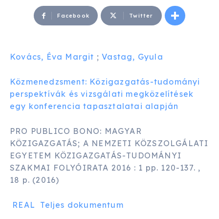
Facebook
Twitter
Kovács, Éva Margit
;
Vastag, Gyula
Közmenedzsment: Közigazgatás-tudományi
perspektívák és vizsgálati megközelítések
egy konferencia tapasztalatai alapján
PRO PUBLICO BONO: MAGYAR
KÖZIGAZGATÁS; A NEMZETI KÖZSZOLGÁLATI
EGYETEM KÖZIGAZGATÁS-TUDOMÁNYI
SZAKMAI FOLYÓIRATA 2016 : 1 pp. 120-137. ,
18 p. (2016)
REAL
Teljes dokumentum