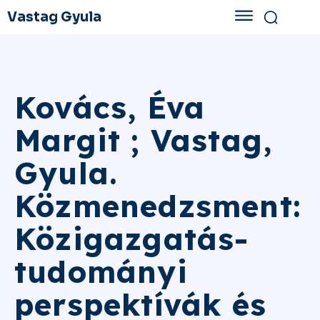
Vastag Gyula
Kovács, Éva
Margit ; Vastag,
Gyula.
Közmenedzsment:
Közigazgatás-
tudományi
perspektívák és