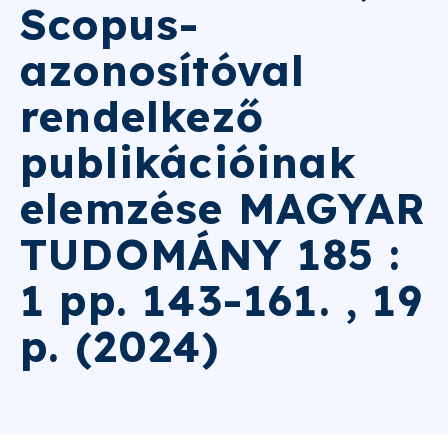
Scopus-
azonosítóval
rendelkező
publikációinak
elemzése MAGYAR
TUDOMÁNY 185 :
1 pp. 143-161. , 19
p. (2024)