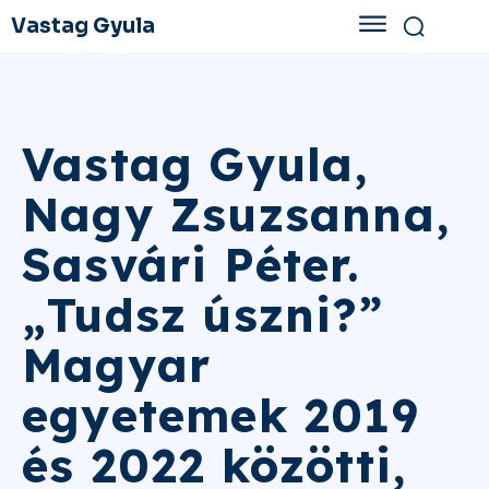
Vastag Gyula
Vastag Gyula,
Nagy Zsuzsanna,
Sasvári Péter.
„Tudsz úszni?”
Magyar
egyetemek 2019
és 2022 közötti,